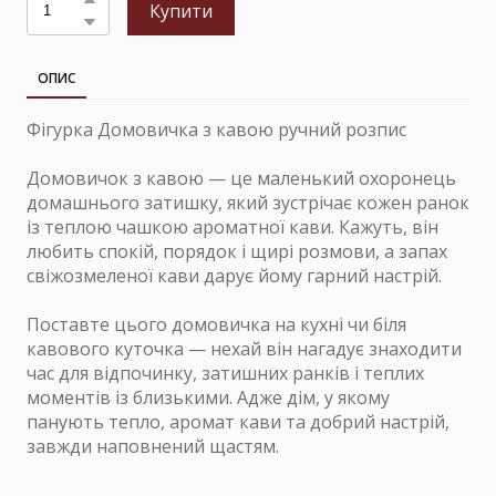
Купити
ОПИС
Фігурка Домовичка з кавою ручний розпис
Домовичок з кавою — це маленький охоронець
домашнього затишку, який зустрічає кожен ранок
із теплою чашкою ароматної кави. Кажуть, він
любить спокій, порядок і щирі розмови, а запах
свіжозмеленої кави дарує йому гарний настрій.
Поставте цього домовичка на кухні чи біля
кавового куточка — нехай він нагадує знаходити
час для відпочинку, затишних ранків і теплих
моментів із близькими. Адже дім, у якому
панують тепло, аромат кави та добрий настрій,
завжди наповнений щастям.