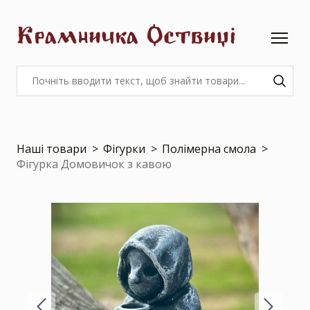
Крамничка Оствиці
Наші товари
Фігурки
Полімерна смола
Фігурка Домовичок з кавою