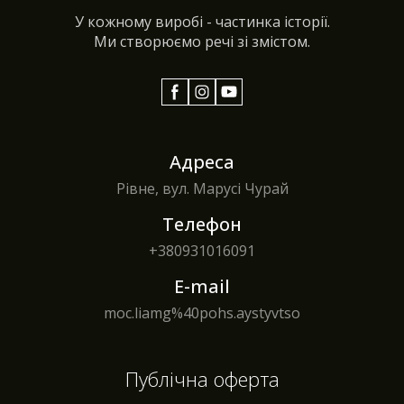
У кожному виробі - частинка історії.
Ми створюємо речі зі змістом.
Адреса
Рівне, вул. Марусі Чурай
Телефон
+380
931016091
E-mail
moc.liamg%40pohs.aystyvtso
Публічна оферта