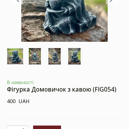
В наявності
Фігурка Домовичок з кавою
(FIG054)
400  UAH