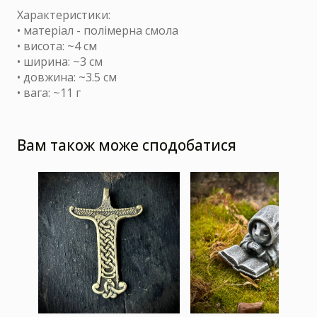
Характеристики:
• матеріал - полімерна смола
• висота: ~4 см
• ширина: ~3 см
• довжина: ~3.5 см
• вага: ~11 г
Вам також може сподобатися