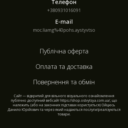
Телефон
+380
931016091
E-mail
moc.liamg%40pohs.aystyvtso
Публічна оферта
Оплата та доставка
Повернення та обмін
Сайт — відкритий для вільного візуального ознайомлення
публічно доступний вебсайт https://shop.ostvytsya.com.ua/, що
належить (або на законних підставах користується) Ойцюсь
Данило Юрійович та через який надаються послуги/реалізуються
товари.