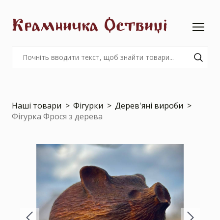
Крамничка Оствиці
Наші товари
Фігурки
Дерев'яні вироби
Фігурка Фрося з дерева