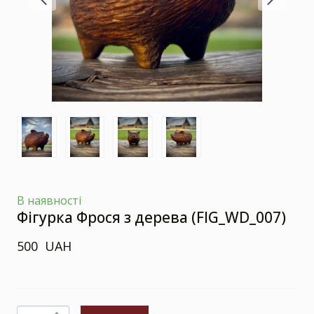
В наявності
Фігурка Фрося з дерева
(FIG_WD_007)
500  UAH