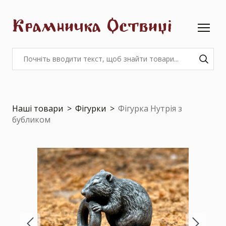
Крамничка Оствиці
Наші товари
Фігурки
Фігурка Нутрія з
бубликом