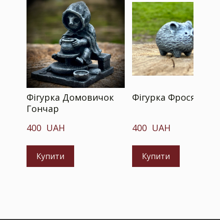
Фігурка Домовичок
Фігурка Фрося
Гончар
400  UAH
400  UAH
Купити
Купити