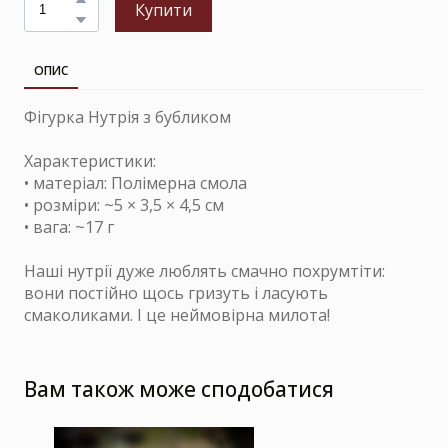
Купити
ОПИС
Фігурка Нутрія з бубликом
Характеристики:
• матеріал: Полімерна смола
• розміри: ~5 × 3,5 × 4,5 см
• вага: ~17 г
Наші нутрії дуже люблять смачно похрумтіти:
вони постійно щось гризуть і ласують
смаколиками. І це неймовірна милота!
Вам також може сподобатися