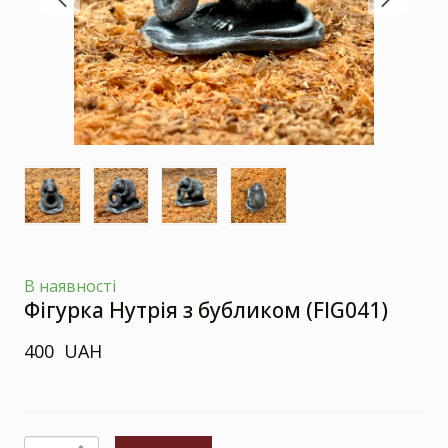
В наявності
Фігурка Нутрія з бубликом
(FIG041)
400  UAH