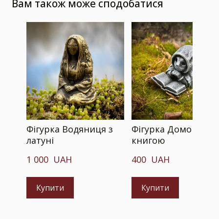
Вам також може сподобатися
Фігурка Водяниця з
Фігурка Домовичка
латуні
книгою
1 000  UAH
400  UAH
Купити
Купити