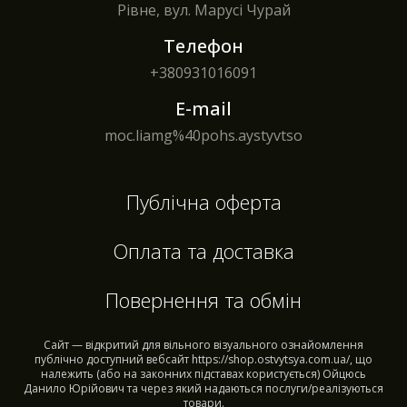
Рівне, вул. Марусі Чурай
Телефон
+380
931016091
E-mail
moc.liamg%40pohs.aystyvtso
Публічна оферта
Оплата та доставка
Повернення та обмін
Сайт — відкритий для вільного візуального ознайомлення
публічно доступний вебсайт https://shop.ostvytsya.com.ua/, що
належить (або на законних підставах користується) Ойцюсь
Данило Юрійович та через який надаються послуги/реалізуються
товари.