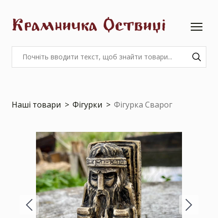
Крамничка Оствиці
Наші товари
Фігурки
Фігурка Сварог