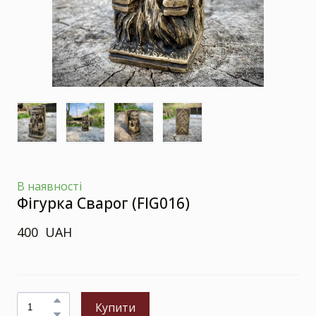
В наявності
Фігурка Сварог
(FIG016)
400  UAH
Купити