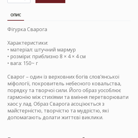
ОПИС
Фігурка Сварога
Характеристики:
• матеріал: штучний мармур
• розміри: приблизно 8 × 4 × 4 см
• вага: 150~ г
Сварог – один із верховних богів слов’янської
міфології, покровитель небесного ковальства,
порядку та творчої сили. Його образ уособлює
гармонію між стихіями та вміння перетворювати
хаос у лад. Образ Сварога асоціюється з
майстерністю, творчістю та мудрістю, які
допомагають долати життєві виклики.