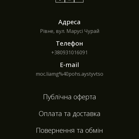
Адреса
Рівне, вул. Марусі Чурай
Телефон
+380
931016091
E-mail
moc.liamg%40pohs.aystyvtso
Публічна оферта
Оплата та доставка
Повернення та обмін