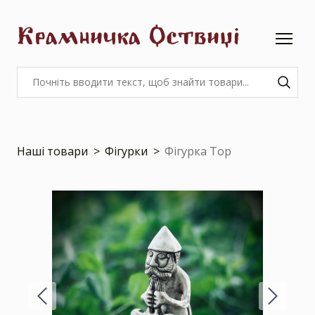
Крамничка Оствиці
Наші товари
Фігурки
Фігурка Тор