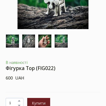
В наявності
Фігурка Тор
(FIG022)
600  UAH
Купити