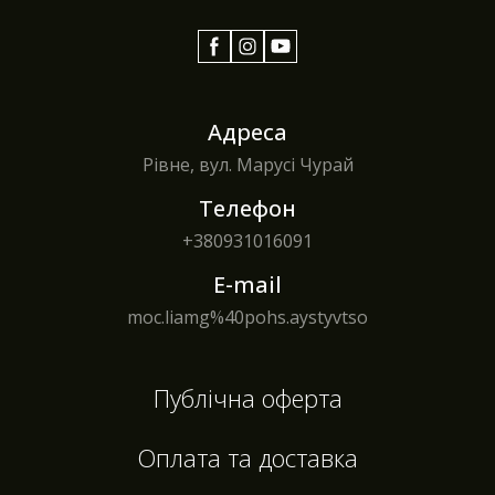
Адреса
Рівне, вул. Марусі Чурай
Телефон
+380
931016091
E-mail
moc.liamg%40pohs.aystyvtso
Публічна оферта
Оплата та доставка