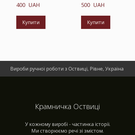
400  UAH
500  UAH
Купити
Купити
Вироби ручної роботи з Оствиці, Рівне, Україна
Крамничка Оствиці
У кожному виробі - частинка історії.
Ми створюємо речі зі змістом.