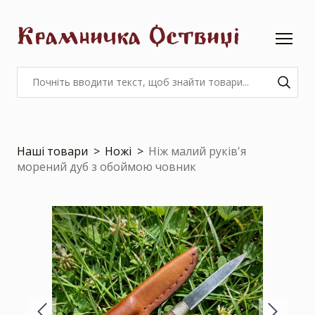
Крамничка Оствиці
Наші товари
Ножі
Ніж малий руків'я
морений дуб з обоймою човник