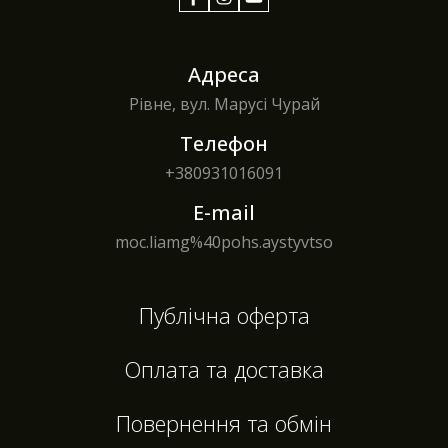
Адреса
Рівне, вул. Марусі Чурай
Телефон
+380
931016091
E-mail
moc.liamg%40pohs.aystyvtso
Публічна оферта
Оплата та доставка
Повернення та обмін