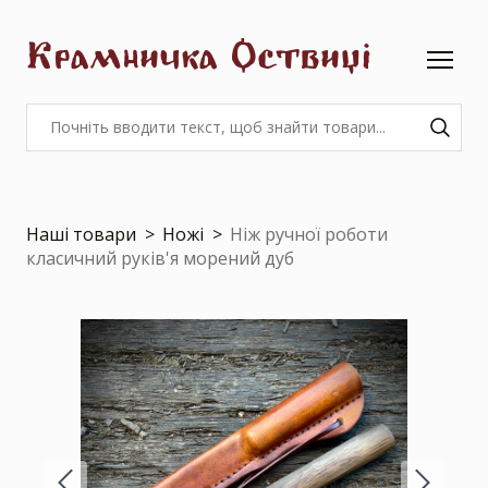
Крамничка Оствиці
Наші товари
Ножі
Ніж ручної роботи
класичний руків'я морений дуб