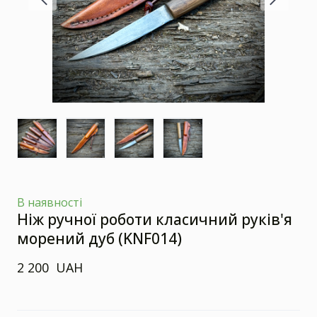
В наявності
Ніж ручної роботи класичний руків'я
морений дуб
(KNF014)
2 200  UAH