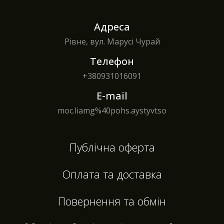
Адреса
Рівне, вул. Марусі Чурай
Телефон
+380
931016091
E-mail
moc.liamg%40pohs.aystyvtso
Публічна оферта
Оплата та доставка
Повернення та обмін