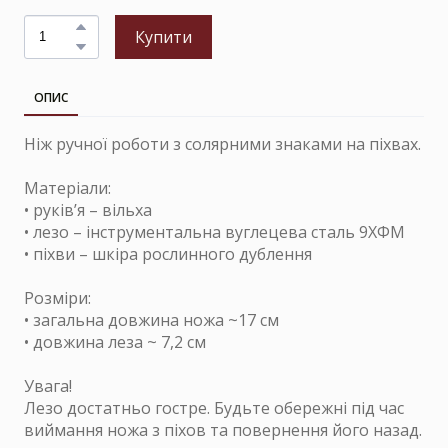
Купити
ОПИС
Ніж ручної роботи з солярними знаками на піхвах.
Матеріали:
• руків’я – вільха
• лезо – інструментальна вуглецева сталь 9ХФМ
• піхви – шкіра рослинного дублення
Розміри:
• загальна довжина ножа ~17 см
• довжина леза ~ 7,2 см
Увага!
Лезо достатньо гостре. Будьте обережні під час
виймання ножа з піхов та повернення його назад.