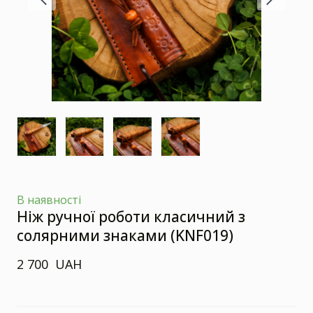
В наявності
Ніж ручної роботи класичний з
солярними знаками
(KNF019)
2 700  UAH