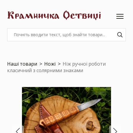
Крамничка Оствиці
Наші товари
Ножі
Ніж ручної роботи
класичний з солярними знаками