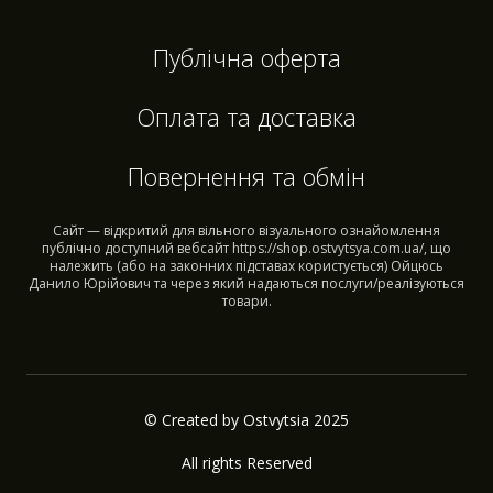
Публічна оферта
Оплата та доставка
Повернення та обмін
Сайт — відкритий для вільного візуального ознайомлення
публічно доступний вебсайт https://shop.ostvytsya.com.ua/, що
належить (або на законних підставах користується) Ойцюсь
Данило Юрійович та через який надаються послуги/реалізуються
товари.
© Created by Ostvytsia 2025
All rights Reserved