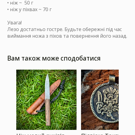
• ніж ~ 50 г
• ніж у піхвах ~ 70 г
Увага!
Лезо достатньо гостре. Будьте обережні під час
виймання ножа з піхов та повернення його назад.
Вам також може сподобатися