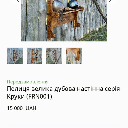
Передзамовлення
Полиця велика дубова настінна серія
Круки
(FRN001)
15 000  UAH