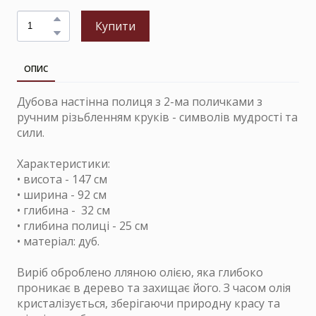
Купити
ОПИС
Дубова настінна полиця з 2-ма поличками з
ручним різьбленням круків - символів мудрості та
сили.
Характеристики:
• висота - 147 см
• ширина - 92 см
• глибина - 32 см
• глибина полиці - 25 см
• матеріал: дуб.
Виріб оброблено лляною олією, яка глибоко
проникає в дерево та захищає його. З часом олія
кристалізується, зберігаючи природну красу та