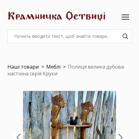
Крамничка Оствиці
Наші товари
Меблі
Полиця велика дубова
настінна серія Круки