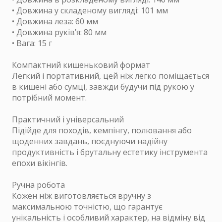
• Довжина у складеному вигляді: 101 мм
• Довжина леза: 60 мм
• Довжина руків’я: 80 мм
• Вага: 15 г
Компактний кишеньковий формат
Легкий і портативний, цей ніж легко поміщається
в кишені або сумці, завжди будучи під рукою у
потрібний момент.
Практичний і універсальний
Підійде для походів, кемпінгу, полювання або
щоденних завдань, поєднуючи надійну
продуктивність і брутальну естетику інструмента
епохи вікінгів.
Ручна робота
Кожен ніж виготовляється вручну з
максимальною точністю, що гарантує
унікальність і особливий характер, на відміну від