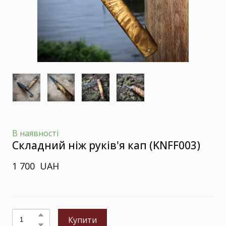
В наявності
Складний ніж руків'я кап
(KNFF003)
1 700  UAH
Купити