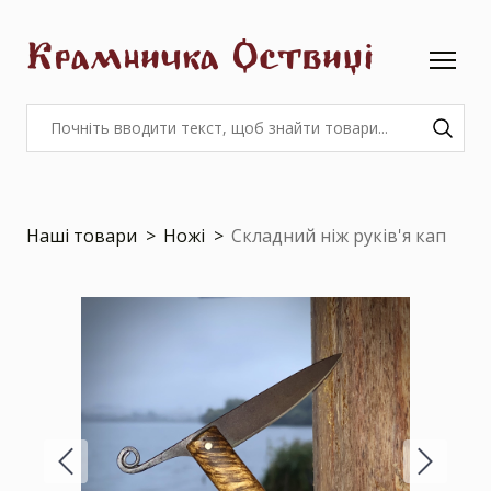
Крамничка Оствиці
Наші товари
Ножі
Складний ніж руків'я кап