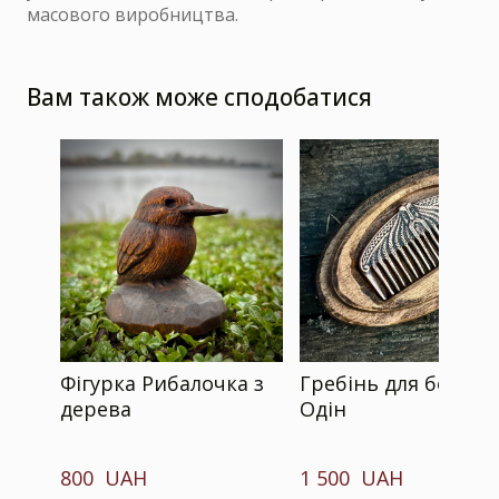
масового виробництва.
Вам також може сподобатися
Фігурка Рибалочка з
Гребінь для бород
дерева
Одін
800  UAH
1 500  UAH