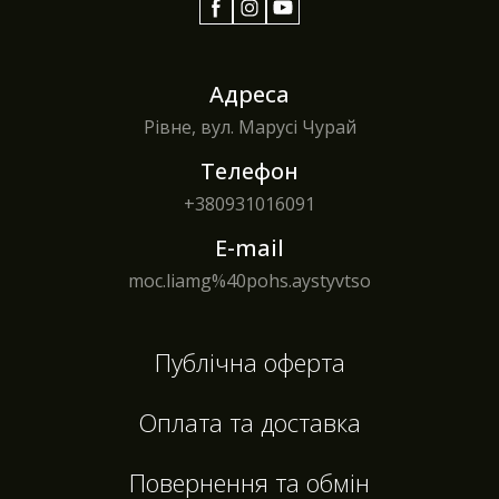
Адреса
Рівне, вул. Марусі Чурай
Телефон
+380
931016091
E-mail
moc.liamg%40pohs.aystyvtso
Публічна оферта
Оплата та доставка
Повернення та обмін