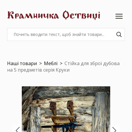
Крамничка Оствиці
Наші товари
Меблі
Стійка для зброї дубова
на 5 предметів серія Круки