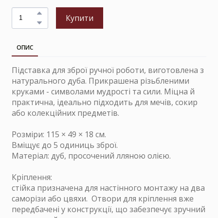
Купити
ОПИС
Підставка для зброї ручної роботи, виготовлена з
натурального дуба. Прикрашена різьбленими
круками - символами мудрості та сили. Міцна й
практична, ідеально підходить для мечів, сокир
або колекційних предметів.
Розміри: 115 × 49 × 18 см.
Вміщує до 5 одиниць зброї.
Матеріал: дуб, просочений лляною олією.
Кріплення:
стійка призначена для настінного монтажу на два
саморізи або цвяхи. Отвори для кріплення вже
передбачені у конструкції, що забезпечує зручний