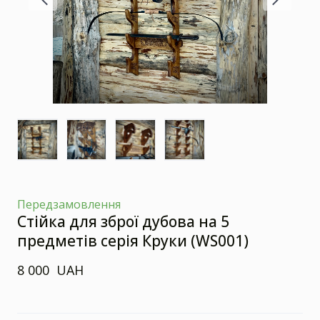
Передзамовлення
Стійка для зброї дубова на 5
предметів серія Круки
(WS001)
8 000  UAH