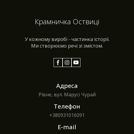
Крамничка Оствиці
У кожному виробі - частинка історії.
Ми створюємо речі зі змістом.
Адреса
Рівне, вул. Марусі Чурай
Телефон
+380
931016091
E-mail